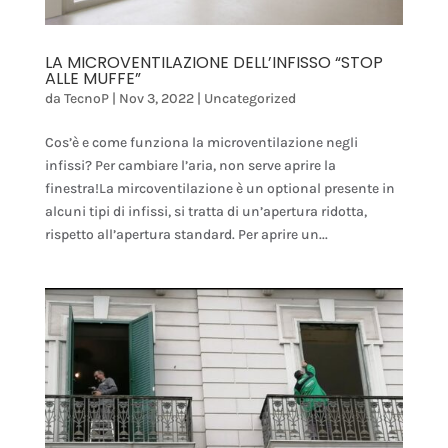
LA MICROVENTILAZIONE DELL’INFISSO “STOP
ALLE MUFFE”
da
TecnoP
|
Nov 3, 2022
|
Uncategorized
Cos’è e come funziona la microventilazione negli
infissi? Per cambiare l’aria, non serve aprire la
finestra!La mircoventilazione è un optional presente in
alcuni tipi di infissi, si tratta di un’apertura ridotta,
rispetto all’apertura standard. Per aprire un...