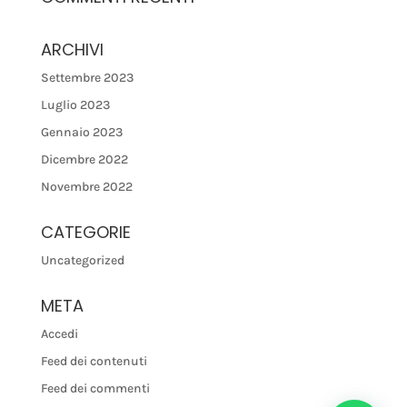
ARCHIVI
Settembre 2023
Luglio 2023
Gennaio 2023
Dicembre 2022
Novembre 2022
CATEGORIE
Uncategorized
META
Accedi
Feed dei contenuti
Feed dei commenti