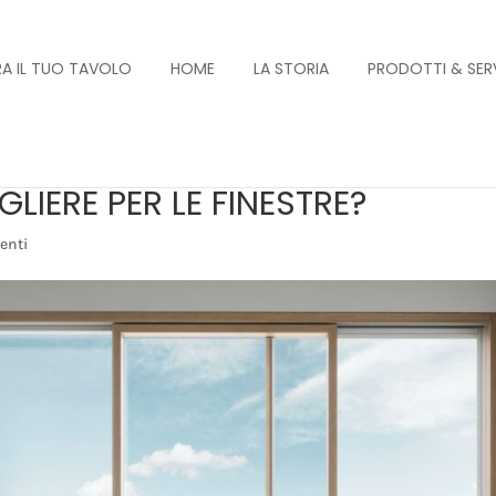
A IL TUO TAVOLO
HOME
LA STORIA
PRODOTTI & SERV
LIERE PER LE FINESTRE?
enti