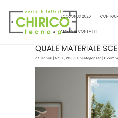
ECOBONUS 2026
CONFIGUR
MAPPA & CONTATTI
QUALE MATERIALE SCEG
da
TecnoP
|
Nov 3, 2022
|
Uncategorized
|
0 comm