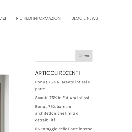
IZI
RICHIEDI INFORMAZIONI
BLOG E NEWS
ARTICOLI RECENTI
Bonus 75% a Taranto infissi e
porte
Sconto 75% in Fattura Infissi
Bonus 75% barriere
architettoniche limiti di
detraibilità
Il vantaggio delle Porte interne