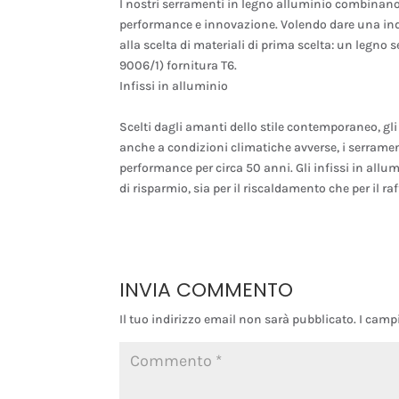
I nostri serramenti in legno alluminio combinano i
performance e innovazione. Volendo dare una indi
alla scelta di materiali di prima scelta: un legn
9006/1) fornitura T6.
Infissi in alluminio
Scelti dagli amanti dello stile contemporaneo, gli 
anche a condizioni climatiche avverse, i serramen
performance per circa 50 anni. Gli infissi in allum
di risparmio, sia per il riscaldamento che per il r
INVIA COMMENTO
Il tuo indirizzo email non sarà pubblicato.
I camp