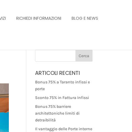
IZI
RICHIEDI INFORMAZIONI
BLOG E NEWS
ARTICOLI RECENTI
Bonus 75% a Taranto infissi e
porte
Sconto 75% in Fattura Infissi
Bonus 75% barriere
architettoniche limiti di
detraibilità
Il vantaggio delle Porte interne