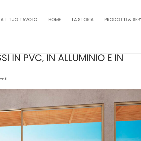
A IL TUO TAVOLO
HOME
LA STORIA
PRODOTTI & SERV
SI IN PVC, IN ALLUMINIO E IN
enti