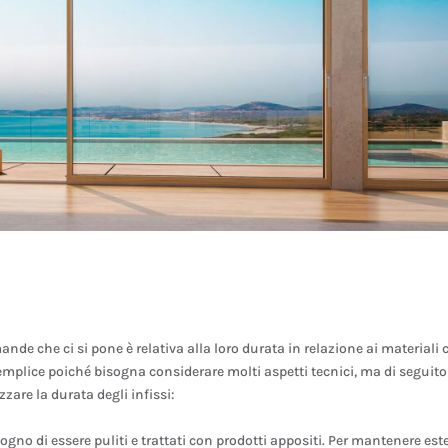
ande che ci si pone è relativa alla loro durata in relazione ai materiali
semplice poiché bisogna considerare molti aspetti tecnici, ma di seguito
are la durata degli infissi:
gno di essere puliti e trattati con prodotti appositi. Per mantenere est