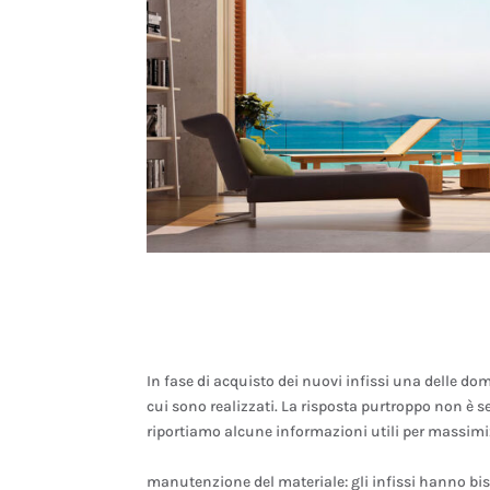
In fase di acquisto dei nuovi infissi una delle dom
cui sono realizzati. La risposta purtroppo non è 
riportiamo alcune informazioni utili per massimizz
manutenzione del materiale: gli infissi hanno biso