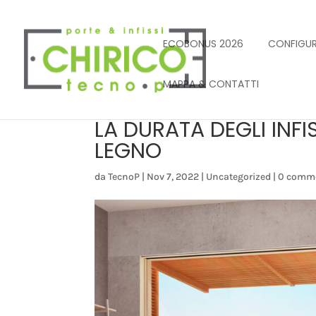
ECOBONUS 2026
CONFIGUR
MAPPA & CONTATTI
LA DURATA DEGLI INFIS
LEGNO
da
TecnoP
|
Nov 7, 2022
|
Uncategorized
|
0 comm