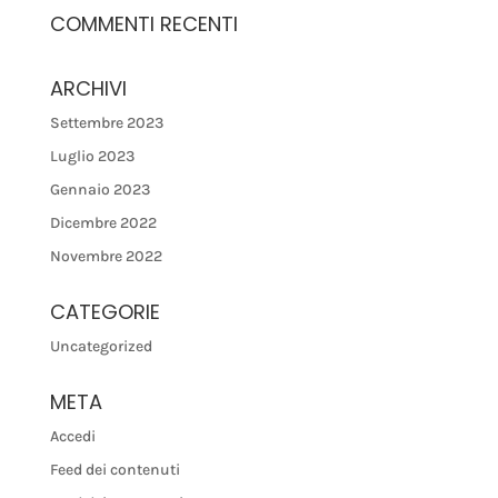
COMMENTI RECENTI
ARCHIVI
Settembre 2023
Luglio 2023
Gennaio 2023
Dicembre 2022
Novembre 2022
CATEGORIE
Uncategorized
META
Accedi
Feed dei contenuti