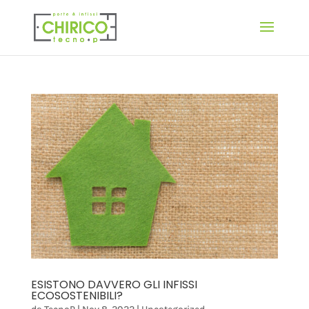
ESISTONO DAVVERO GLI INFISSI
ECOSOSTENIBILI?